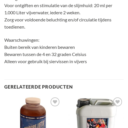
Voor ontgiften en stimulatie van de slijmhuid: 20 ml per
1.000 Liter vijverwater, iedere 2 weken.
Zorg voor voldoende beluchting en/of circulatie tijdens
toedienen.
Waarschuwingen:
Buiten bereik van kinderen bewaren
Bewaren tussen de 4 en 32 graden Celsius
Alleen voor gebruik bij siervissen in vijvers
GERELATEERDE PRODUCTEN
Toevoegen
Toevoegen
aan
aan
verlanglijst
verlanglijst