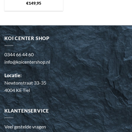
€
149,95
KOI CENTER SHOP
0344 66 44 60
info@koicentershop.nl
Locatie:
Newtonstraat 33-35
4004 KE Tiel
KLANTENSERVICE
Veel gestelde vragen