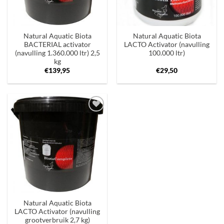
Natural Aquatic Biota
Natural Aquatic Biota
BACTERIAL activator
LACTO Activator (navulling
(navulling 1.360.000 ltr) 2,5
100.000 ltr)
kg
€
139,95
€
29,50
Toevoegen
aan
verlanglijst
Natural Aquatic Biota
LACTO Activator (navulling
grootverbruik 2,7 kg)