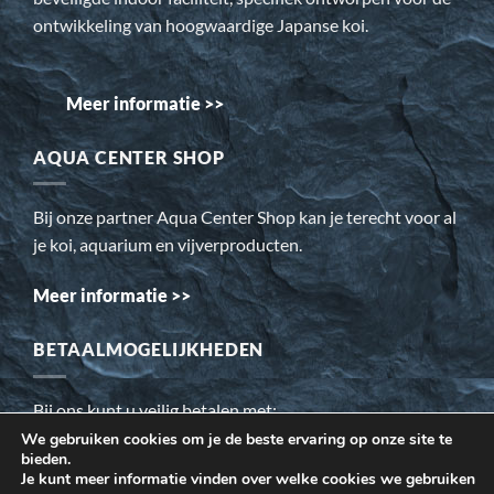
ontwikkeling van hoogwaardige Japanse koi.
Meer informatie >>
AQUA CENTER SHOP
Bij onze partner Aqua Center Shop kan je terecht voor al
je koi, aquarium en vijverproducten.
Meer informatie >>
BETAALMOGELIJKHEDEN
Bij ons kunt u veilig betalen met:
We gebruiken cookies om je de beste ervaring op onze site te
bieden.
Wij gebruiken cookies om ervoor te zorgen dat onze website
Je kunt meer informatie vinden over welke cookies we gebruiken