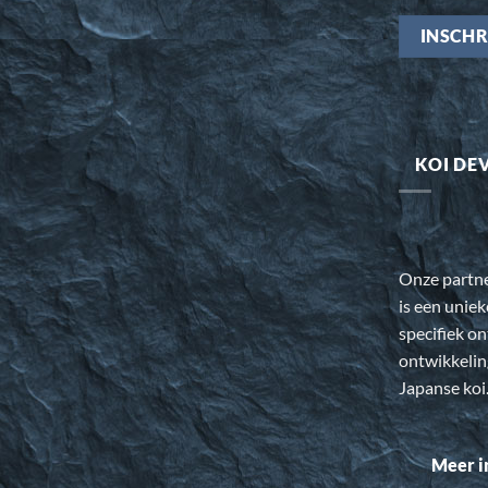
KOI DE
Onze partn
is een uniek
specifiek o
ontwikkeli
Japanse koi
Meer i