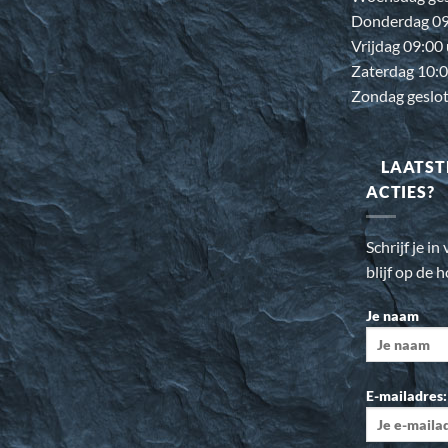
Donderdag 09:
Vrijdag 09:00
Zaterdag 10:0
Zondag geslo
LAATST
ACTIES?
Schrijf je i
blijf op de 
Je naam
E-mailadres: