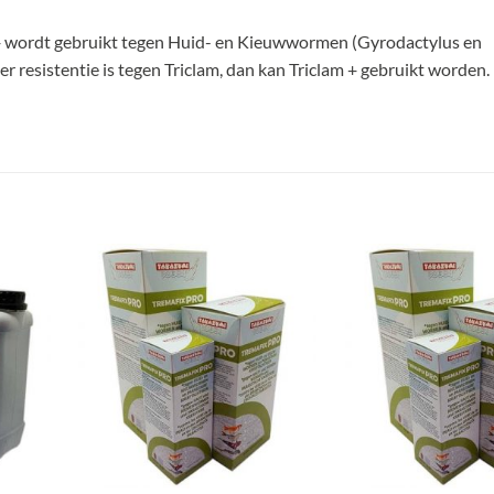
+ wordt gebruikt tegen Huid- en Kieuwwormen (Gyrodactylus en
er resistentie is tegen Triclam, dan kan Triclam + gebruikt worden.
oegen
Toevoegen
an
aan
nglijst
verlanglijst
+
+