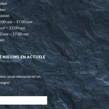
oten
ten
loten
00 uur – 17:00 uur
 uur – 17:00 uur
0 uur – 17:00 uur
ten
E NIEUWS EN ACTUELE
n voor onze nieuwsbrief en
hoogte!