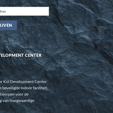
VELOPMENT CENTER
er Koi Development Center
e beveiligde indoor faciliteit,
ntworpen voor de
ng van hoogwaardige
.