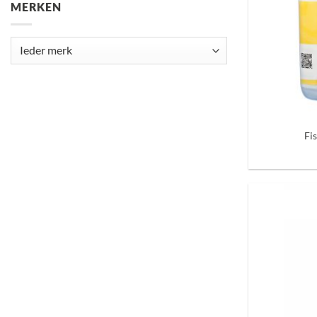
MERKEN
+
Fi