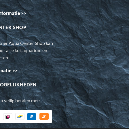
nformatie >>
NTER SHOP
rtner Aqua Center Shop kan
oor al je koi, aquarium en
cten.
matie >>
OGELIJKHEDEN
 u veilig betalen met: