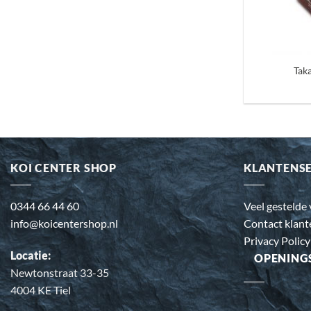
+
Tak
KOI CENTER SHOP
KLANTENS
0344 66 44 60
Veel gestelde
info@koicentershop.nl
Contact klant
Privacy Policy
Locatie:
OPENING
Newtonstraat 33-35
4004 KE Tiel