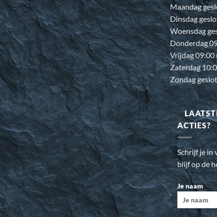
Maandag gesl
Dinsdag geslo
Woensdag ges
Donderdag 09:
Vrijdag 09:00
Zaterdag 10:0
Zondag geslo
LAATST
ACTIES?
Schrijf je i
blijf op de 
Je naam