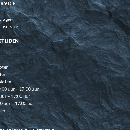
ERVICE
 vragen
enservice
STIJDEN
oten
ten
loten
00 uur – 17:00 uur
 uur – 17:00 uur
0 uur – 17:00 uur
ten