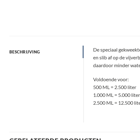
De speciaal gekweekte
BESCHRIJVING
en slib af op de vijver
daardoor minder wate
Voldoende voor:
500 ML = 2.500 liter
1.000 ML = 5.000 liter
2.500 ML = 12.500 lit