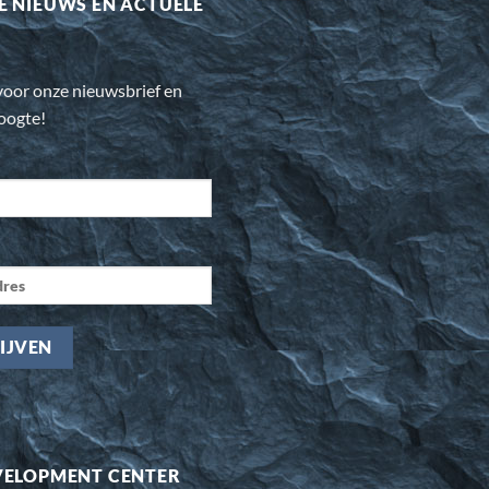
E NIEUWS EN ACTUELE
n voor onze nieuwsbrief en
hoogte!
VELOPMENT CENTER