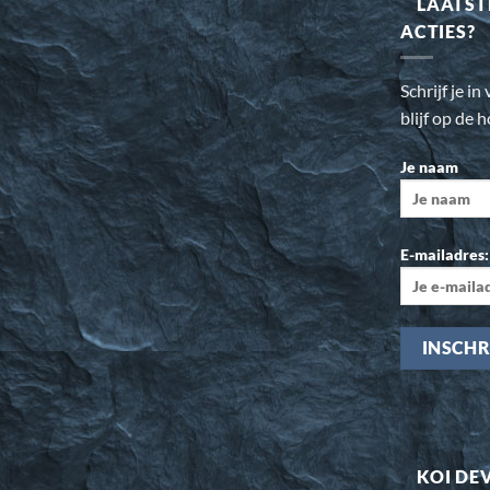
LAATST
ACTIES?
Schrijf je i
blijf op de 
Je naam
E-mailadres:
KOI DE