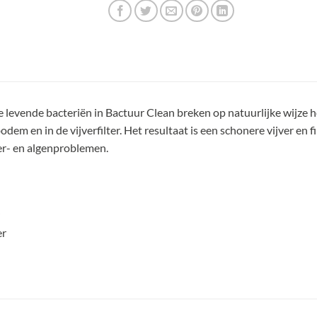
 levende bacteriën in Bactuur Clean breken op natuurlijke wijze he
bodem en in de vijverfilter. Het resultaat is een schonere vijver en fi
r- en algenproblemen.
er