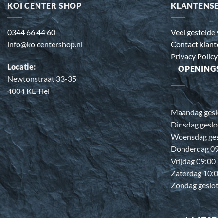
KOI CENTER SHOP
KLANTENS
0344 66 44 60
Veel gestelde
info@koicentershop.nl
Contact klant
Privacy Policy
Locatie:
OPENING
Newtonstraat 33-35
4004 KE Tiel
Maandag gesl
Dinsdag geslo
Woensdag ges
Donderdag 09:
Vrijdag 09:00
Zaterdag 10:0
Zondag geslo