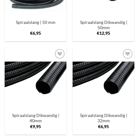
Spiraalslang Dikwandig |
Spiraalslang | 50 mm
50mm
€
6,95
€
12,95
Toevoegen
Toevoegen
aan
aan
verlanglijst
verlanglijst
Spiraalslang Dikwandig |
Spiraalslang Dikwandig |
40mm
32mm
€
9,95
€
6,95