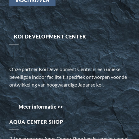
KOI DEVELOPMENT CENTER
Onze partner Koi Development Center is een unieke
beveiligde indoor faciliteit, specifiek ontworpen voor de
ontwikkeling van hoogwaardige Japanse koi.
Meer informatie >>
AQUA CENTER SHOP
Bij onze partner Aqua Center Shop kan je terecht voor al