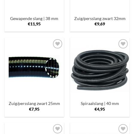
Gewapende slang | 38 mm
Zuig/persslang zwart 32mm
€
11,95
€
9,69
Toevoegen
Toevoegen
aan
aan
verlanglijst
verlanglijst
Zuig/persslang zwart 25mm
Spiraalslang | 40 mm
€
7,95
€
4,95