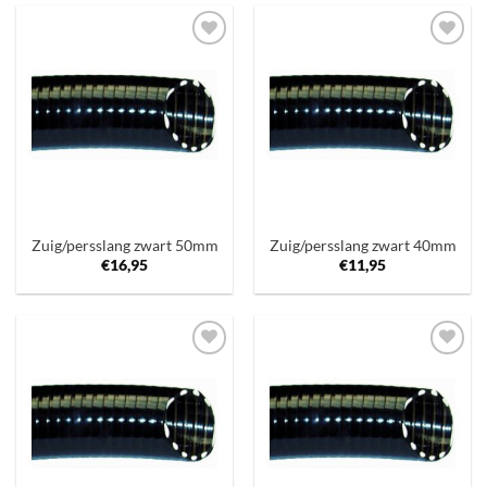
Toevoegen
Toevoegen
aan
aan
verlanglijst
verlanglijst
Zuig/persslang zwart 50mm
Zuig/persslang zwart 40mm
€
16,95
€
11,95
Toevoegen
Toevoegen
aan
aan
verlanglijst
verlanglijst