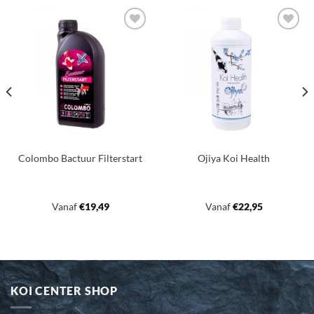
Toevoegen
Toevoegen
aan
aan
verlanglijst
verlanglijst
Colombo Bactuur Filterstart
Ojiya Koi Health
Vanaf
€
19,49
Vanaf
€
22,95
KOI CENTER SHOP