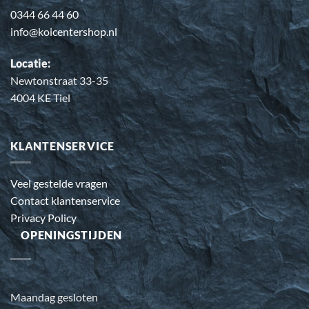
0344 66 44 60
info@koicentershop.nl
Locatie:
Newtonstraat 33-35
4004 KE Tiel
KLANTENSERVICE
Veel gestelde vragen
Contact klantenservice
Privacy Policy
OPENINGSTIJDEN
Maandag gesloten