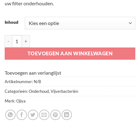
uw filter onderhouden.
Inhoud
Ojiya Bacta Start Gel aantal
TOEVOEGEN AAN WINKELWAGEN
Toevoegen aan verlanglijst
Artikelnummer:
N/B
Categorieën:
Onderhoud
,
Vijverbacteriën
Merk:
Ojiya