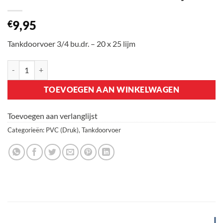
9,95
€
Tankdoorvoer 3/4 bu.dr. – 20 x 25 lijm
Tankdoorvoer 3/4 bu.dr. - 20 x 25 lijm aantal
TOEVOEGEN AAN WINKELWAGEN
Toevoegen aan verlanglijst
Categorieën:
PVC (Druk)
,
Tankdoorvoer