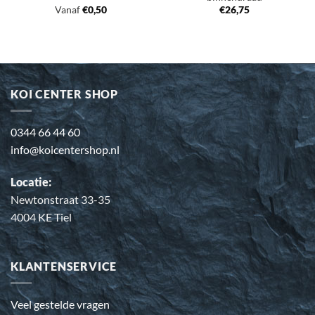
Vanaf
€
0,50
€
26,75
KOI CENTER SHOP
0344 66 44 60
info@koicentershop.nl
Locatie:
Newtonstraat 33-35
4004 KE Tiel
KLANTENSERVICE
Veel gestelde vragen