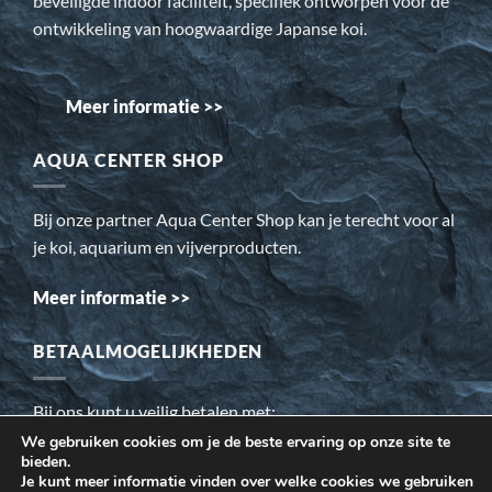
beveiligde indoor faciliteit, specifiek ontworpen voor de
ontwikkeling van hoogwaardige Japanse koi.
Meer informatie >>
AQUA CENTER SHOP
Bij onze partner Aqua Center Shop kan je terecht voor al
je koi, aquarium en vijverproducten.
Meer informatie >>
BETAALMOGELIJKHEDEN
Bij ons kunt u veilig betalen met:
We gebruiken cookies om je de beste ervaring op onze site te
bieden.
Wij gebruiken cookies om ervoor te zorgen dat onze website
Je kunt meer informatie vinden over welke cookies we gebruiken