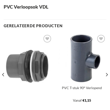
PVC Verloopsok VDL
GERELATEERDE PRODUCTEN
Toevoegen
Toevoegen
aan
aan
verlanglijst
verlanglijst
PVC T-stuk 90° Verlopend
Vanaf
€
1,15