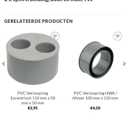
GERELATEERDE PRODUCTEN
Toevoegen
Toevoegen
aan
aan
verlanglijst
verlanglijst
PVC Verloopring
PVC Verloopring HWA /
Excentrisch 110 mm x 50
Afvoer 100 mm x 110 mm
mm x 50 mm
€
2,95
€
4,50