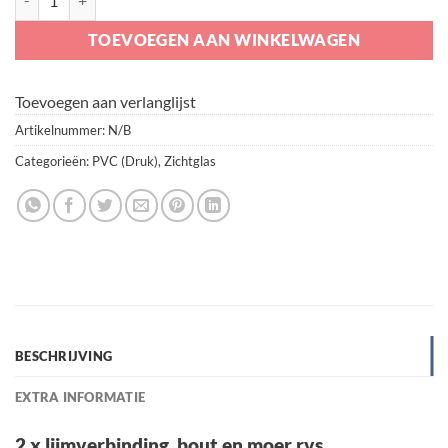
TOEVOEGEN AAN WINKELWAGEN
Toevoegen aan verlanglijst
Artikelnummer:
N/B
Categorieën:
PVC (Druk)
,
Zichtglas
BESCHRIJVING
EXTRA INFORMATIE
2 x lijmverbinding, bout en moer rvs