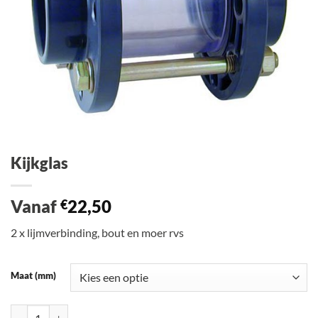
Kijkglas
Vanaf
22,50
€
2 x lijmverbinding, bout en moer rvs
Maat (mm)
Kijkglas aantal