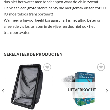
dus niet het water mee te scheppen waar de vis in zwemt.
Denk aan een grote sterke panty die met gemak vissen tot 30
Kg moeiteloos transporteert!
Wanneer u bijvoorbeeld koi aanschaft is het altijd beter om
alleen de vis los te laten in de vijver en dus niet ook het
transportwater.
GERELATEERDE PRODUCTEN
Toevoegen
Toevoegen
aan
aan
verlanglijst
verlanglijst
UITVERKOCHT