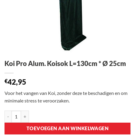
Koi Pro Alum. Koisok L=130cm * Ø 25cm
42,95
€
Voor het vangen van Koi, zonder deze te beschadigen en om
minimale stress te veroorzaken.
Koi Pro Alum. Koisok L=130cm * Ø 25cm aantal
TOEVOEGEN AAN WINKELWAGEN