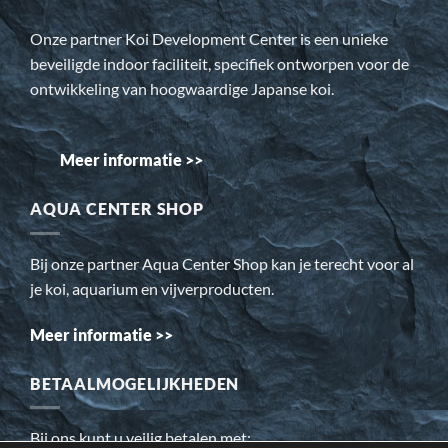
Onze partner Koi Development Center is een unieke
beveiligde indoor faciliteit, specifiek ontworpen voor de
ontwikkeling van hoogwaardige Japanse koi.
Meer informatie >>
AQUA CENTER SHOP
Bij onze partner Aqua Center Shop kan je terecht voor al
je koi, aquarium en vijverproducten.
Meer informatie >>
BETAALMOGELIJKHEDEN
Bij ons kunt u veilig betalen met: