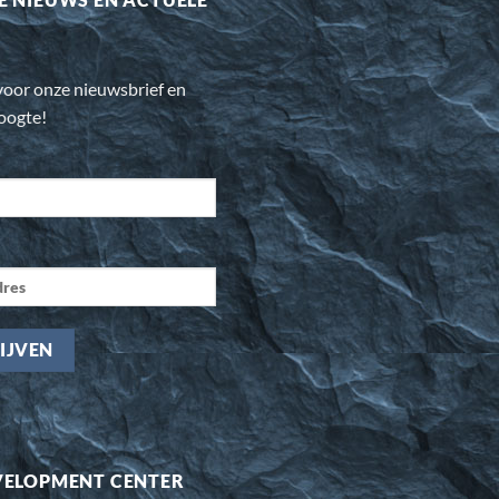
n voor onze nieuwsbrief en
hoogte!
VELOPMENT CENTER