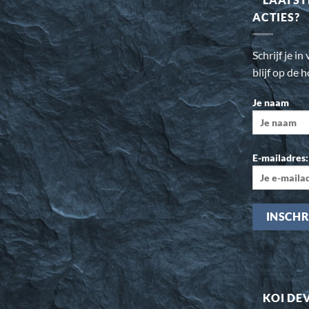
ACTIES?
Schrijf je i
blijf op de 
Je naam
E-mailadres:
KOI DE