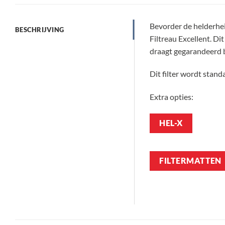
Bevorder de helderhe
BESCHRIJVING
Filtreau Excellent. Dit
draagt gegarandeerd bi
Dit filter wordt stand
Extra opties:
HEL-X
FILTERMATTEN