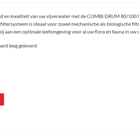
id en kwaliteit van uw vijverwater met de COMBI DRUM 80/100 
 filtersysteem is ideaal voor zowel mechanische als biologische filt
j aan een optimale leefomgeving voor al uw flora en fauna in uw v
aard leeg geleverd