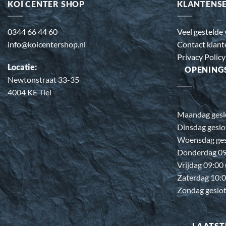
KOI CENTER SHOP
KLANTENS
0344 66 44 60
Veel gestelde
info@koicentershop.nl
Contact klant
Privacy Policy
Locatie:
OPENING
Newtonstraat 33-35
4004 KE Tiel
Maandag gesl
Dinsdag geslo
Woensdag ges
Donderdag 09:
Vrijdag 09:00
Zaterdag 10:0
Zondag geslo
LAATST