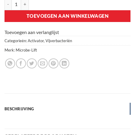
Microbe-Lift Super Start (bead) 4 ltr aantal
TOEVOEGEN AAN WINKELWAGEN
Toevoegen aan verlanglijst
Categorieën:
Activator
,
Vijverbacteriën
Merk:
Microbe-Lift
BESCHRIJVING