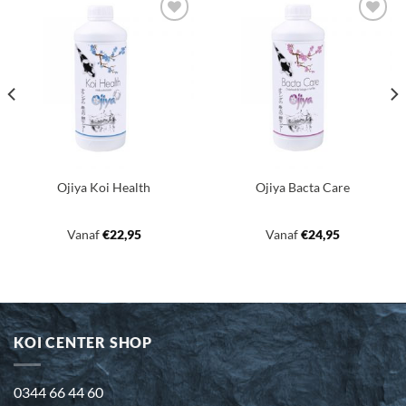
Toevoegen
Toevoegen
aan
aan
verlanglijst
verlanglijst
Ojiya Koi Health
Ojiya Bacta Care
Vanaf
€
22,95
Vanaf
€
24,95
KOI CENTER SHOP
0344 66 44 60