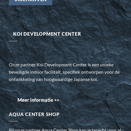
KOI DEVELOPMENT CENTER
Onze partner Koi Development Center is een unieke
beveiligde indoor faciliteit, specifiek ontworpen voor de
ontwikkeling van hoogwaardige Japanse koi.
Meer informatie >>
AQUA CENTER SHOP
Bij onze partner Aqua Center Shop kan je terecht voor al