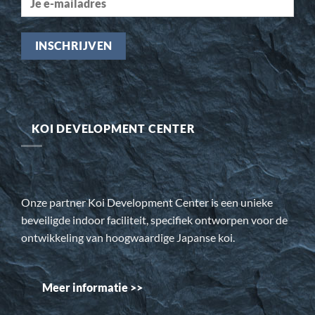
KOI DEVELOPMENT CENTER
Onze partner Koi Development Center is een unieke
beveiligde indoor faciliteit, specifiek ontworpen voor de
ontwikkeling van hoogwaardige Japanse koi.
Meer informatie >>