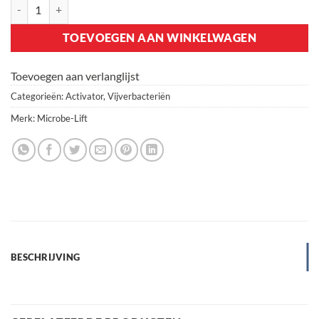
Microbe-Lift Super Start (bead) 500 ml aantal
TOEVOEGEN AAN WINKELWAGEN
Toevoegen aan verlanglijst
Categorieën:
Activator
,
Vijverbacteriën
Merk:
Microbe-Lift
BESCHRIJVING