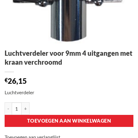
Luchtverdeler voor 9mm 4 uitgangen met
kraan verchroomd
26,15
€
Luchtverdeler
Luchtverdeler voor 9mm 4 uitgangen met kraan verchroomd aanta
TOEVOEGEN AAN WINKELWAGEN
Toevoegen aan verlanglijst