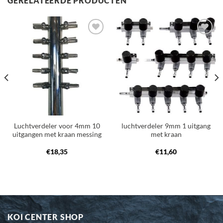
GERELATEERDE PRODUCTEN
Toevoegen
Toevoegen
aan
aan
verlanglijst
verlanglijst
Luchtverdeler voor 4mm 10
luchtverdeler 9mm 1 uitgang
uitgangen met kraan messing
met kraan
€
18,35
€
11,60
KOI CENTER SHOP