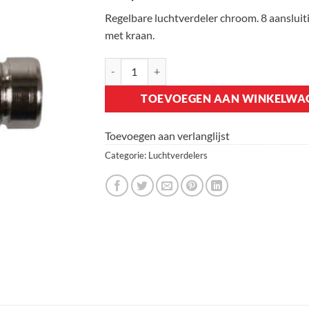
Regelbare luchtverdeler chroom. 8 aanslui
met kraan.
Luchtverdeler Chroom 9 mm 8-weg met kraan
TOEVOEGEN AAN WINKELWA
Toevoegen aan verlanglijst
Categorie:
Luchtverdelers