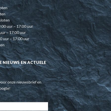
oten
ten
loten
00 uur – 17:00 uur
 uur – 17:00 uur
0 uur – 17:00 uur
ten
E NIEUWS EN ACTUELE
n voor onze nieuwsbrief en
hoogte!