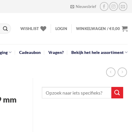
Nieuwsbrief
WISHLIST
LOGIN
WINKELWAGEN /
€
0,00
ging
Cadeaubon
Vragen?
Bekijk het hele assortiment
9 mm