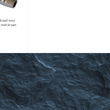
draad voor
 met kraan