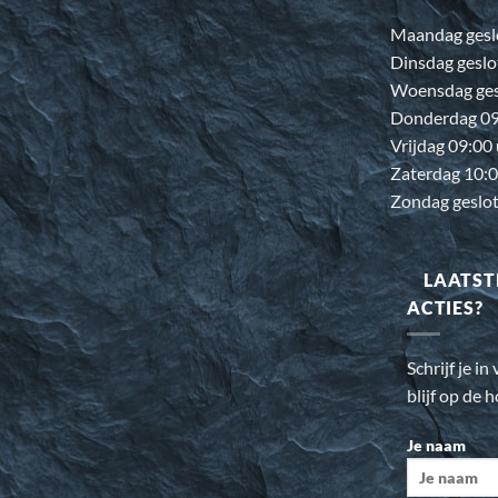
Maandag gesl
Dinsdag geslo
Woensdag ges
Donderdag 09:
Vrijdag 09:00
Zaterdag 10:0
Zondag geslo
LAATST
ACTIES?
Schrijf je i
blijf op de 
Je naam