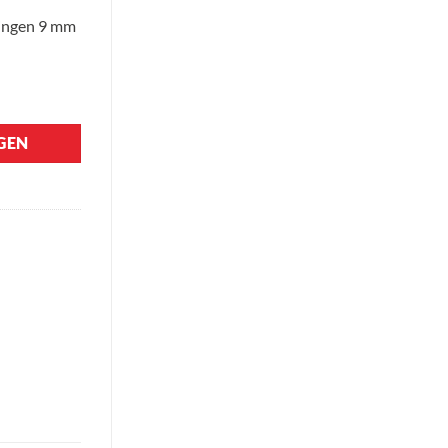
tingen 9 mm
 aantal
GEN