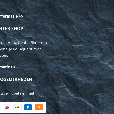
nformatie >>
NTER SHOP
rtner Aqua Center Shop kan
oor al je koi, aquarium en
cten.
matie >>
OGELIJKHEDEN
 u veilig betalen met: