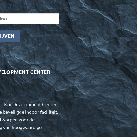
VELOPMENT CENTER
er Koi Development Center
e beveiligde indoor faciliteit,
ntworpen voor de
ng van hoogwaardige
.