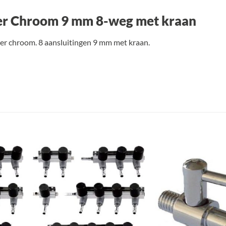
er Chroom 9 mm 8-weg met kraan
er chroom. 8 aansluitingen 9 mm met kraan.
oegen
Toevoegen
an
aan
nglijst
verlanglijst