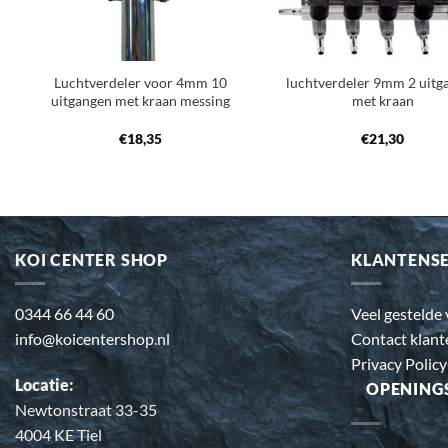
+
+
Luchtverdeler voor 4mm 10
luchtverdeler 9mm 2 uitg
uitgangen met kraan messing
met kraan
€
18,35
€
21,30
KOI CENTER SHOP
KLANTENS
0344 66 44 60
Veel gestelde
info@koicentershop.nl
Contact klant
Privacy Policy
Locatie:
OPENING
Newtonstraat 33-35
4004 KE Tiel