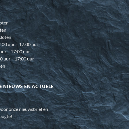
oten
ten
loten
00 uur – 17:00 uur
 uur – 17:00 uur
0 uur – 17:00 uur
ten
E NIEUWS EN ACTUELE
n voor onze nieuwsbrief en
hoogte!