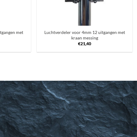
+
itgangen met
Luchtverdeler voor 4mm 12 uitgangen met
kraan messing
€
21,40