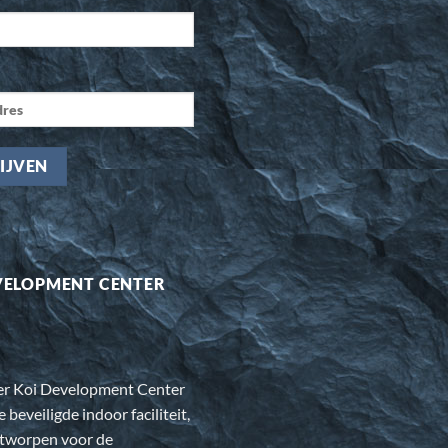
VELOPMENT CENTER
er Koi Development Center
e beveiligde indoor faciliteit,
ntworpen voor de