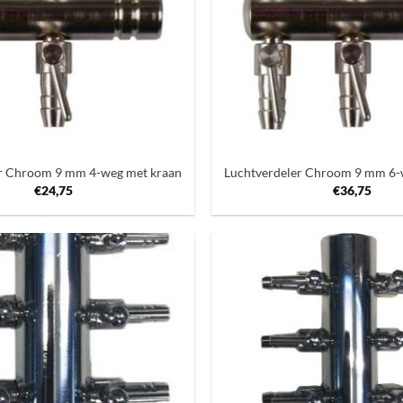
+
er Chroom 9 mm 4-weg met kraan
Luchtverdeler Chroom 9 mm 6-
€
24,75
€
36,75
Toevoegen
aan
verlanglijst