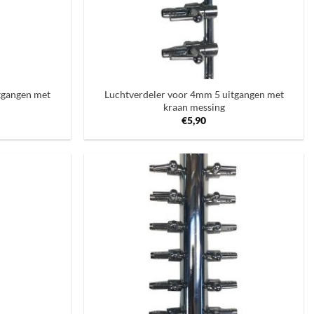
+
tgangen met
Luchtverdeler voor 4mm 5 uitgangen met
kraan messing
€
5,90
Toevoegen
Toevoegen
aan
aan
verlanglijst
verlanglijst