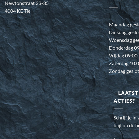
Newtonstraat 33-35
4004 KE Tiel
Maandag gesl
Dinsdag geslo
Woensdag ges
Donderdag 09:
Vrijdag 09:00
Zaterdag 10:0
Zondag geslo
LAATST
ACTIES?
Schrijf je i
blijf op de 