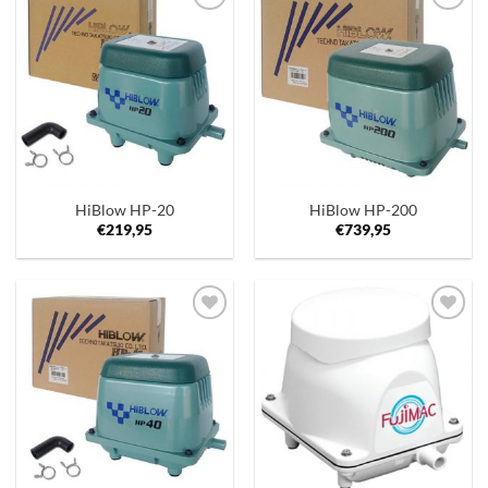
Toevoegen
Toevoegen
aan
aan
verlanglijst
verlanglijst
HiBlow HP-20
HiBlow HP-200
€
219,95
€
739,95
Toevoegen
Toevoegen
aan
aan
verlanglijst
verlanglijst