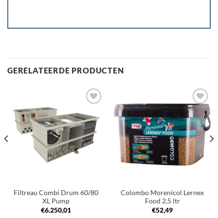
GERELATEERDE PRODUCTEN
Toevoegen
Toevoegen
aan
aan
verlanglijst
verlanglijst
Filtreau Combi Drum 60/80
Colombo Morenicol Lernex
XL Pump
Food 2,5 ltr
€
6.250,01
€
52,49