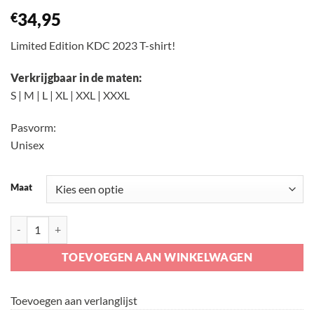
34,95
€
Limited Edition KDC 2023 T-shirt!
Verkrijgbaar in de maten:
S | M | L | XL | XXL | XXXL
Pasvorm:
Unisex
Maat
Limited Edition KDC T-shirt aantal
TOEVOEGEN AAN WINKELWAGEN
Toevoegen aan verlanglijst