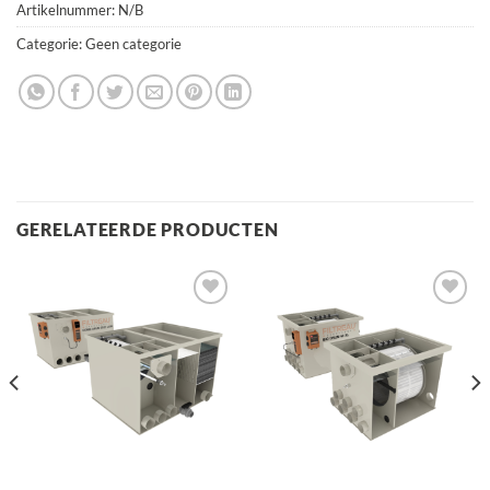
Artikelnummer:
N/B
Categorie:
Geen categorie
GERELATEERDE PRODUCTEN
Toevoegen
Toevoegen
aan
aan
verlanglijst
verlanglijst