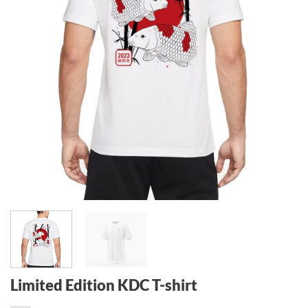
Limited Edition KDC T-shirt