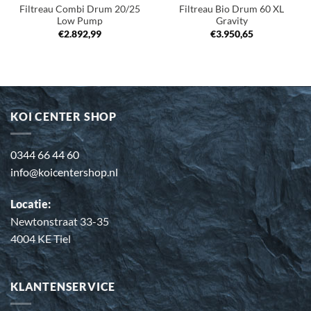
Filtreau Combi Drum 20/25
Filtreau Bio Drum 60 XL
Low Pump
Gravity
€
2.892,99
€
3.950,65
KOI CENTER SHOP
0344 66 44 60
info@koicentershop.nl
Locatie:
Newtonstraat 33-35
4004 KE Tiel
KLANTENSERVICE