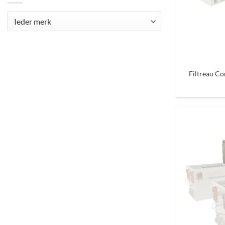
+
Filtreau C