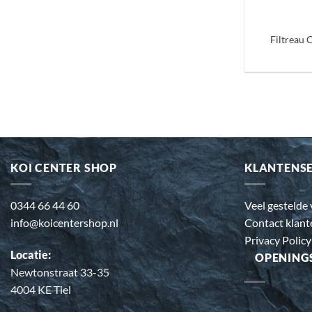
+
Filtreau 
KOI CENTER SHOP
KLANTENS
0344 66 44 60
Veel gestelde
info@koicentershop.nl
Contact klant
Privacy Policy
Locatie:
OPENING
Newtonstraat 33-35
4004 KE Tiel