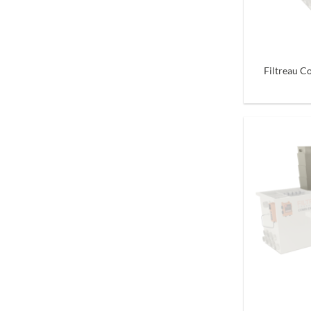
+
Filtreau C