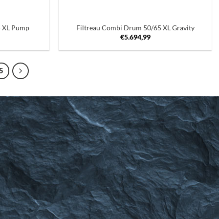
+
5 XL Pump
Filtreau Combi Drum 50/65 XL Gravity
€
5.694,99
5