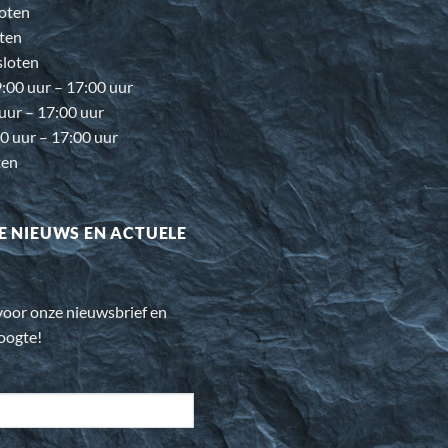
oten
ten
loten
00 uur – 17:00 uur
 uur – 17:00 uur
0 uur – 17:00 uur
ten
E NIEUWS EN ACTUELE
n voor onze nieuwsbrief en
hoogte!