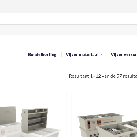
Bundelkorting!
Vijver materiaal
Vijver verzor
Resultaat 1–12 van de 57 resul
Toevoegen
aan
verlanglijst