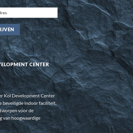
VELOPMENT CENTER
er Koi Development Center
e beveiligde indoor faciliteit,
ntworpen voor de
ng van hoogwaardige
.