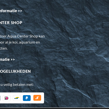
nformatie >>
NTER SHOP
rtner Aqua Center Shop kan
oor al je koi, aquarium en
cten.
matie >>
OGELIJKHEDEN
 u veilig betalen met: