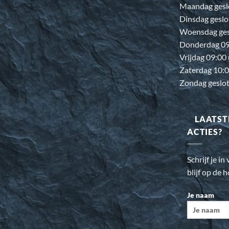
Maandag gesl
Dinsdag geslo
Woensdag ges
Donderdag 09:
Vrijdag 09:00
Zaterdag 10:0
Zondag geslo
LAATST
ACTIES?
Schrijf je i
blijf op de 
Je naam