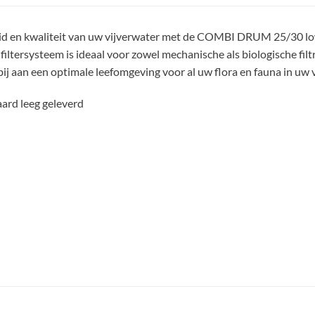
id en kwaliteit van uw vijverwater met de COMBI DRUM 25/30 l
 filtersysteem is ideaal voor zowel mechanische als biologische filt
j aan een optimale leefomgeving voor al uw flora en fauna in uw v
aard leeg geleverd