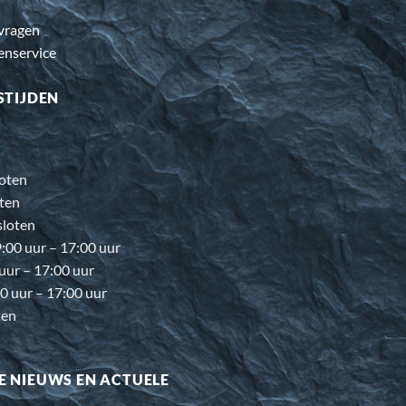
 vragen
enservice
STIJDEN
oten
ten
loten
00 uur – 17:00 uur
 uur – 17:00 uur
0 uur – 17:00 uur
ten
E NIEUWS EN ACTUELE