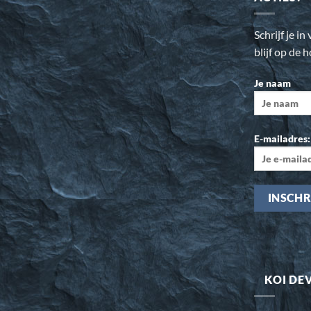
Schrijf je i
blijf op de 
Je naam
E-mailadres:
KOI DE