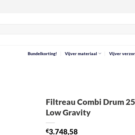
Bundelkorting!
Vijver materiaal
Vijver verzor
Filtreau Combi Drum 2
Low Gravity
Toevoegen
aan
verlanglijst
3.748,58
€