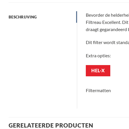
Bevorder de helderhe
BESCHRIJVING
Filtreau Excellent. Dit
draagt gegarandeerd bi
Dit filter wordt stand
Extra opties:
HEL-X
Filtermatten
GERELATEERDE PRODUCTEN