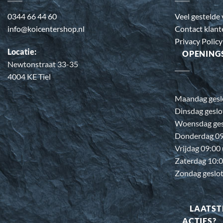
0344 66 44 60
Veel gestelde
info@koicentershop.nl
Contact klant
Privacy Policy
Locatie:
OPENING
Newtonstraat 33-35
4004 KE Tiel
Maandag gesl
Dinsdag geslo
Woensdag ges
Donderdag 09:
Vrijdag 09:00
Zaterdag 10:0
Zondag geslo
LAATST
ACTIES?