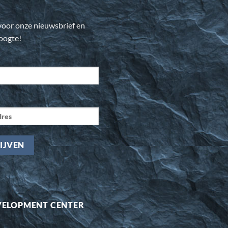
n voor onze nieuwsbrief en
hoogte!
VELOPMENT CENTER