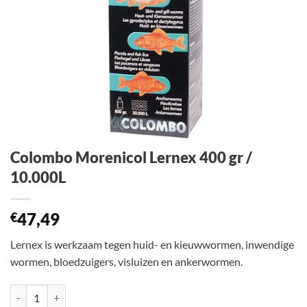
Colombo Morenicol Lernex 400 gr /
10.000L
47,49
€
Lernex is werkzaam tegen huid- en kieuwwormen, inwendige
wormen, bloedzuigers, visluizen en ankerwormen.
Colombo Morenicol Lernex 400 gr / 10.000L aantal