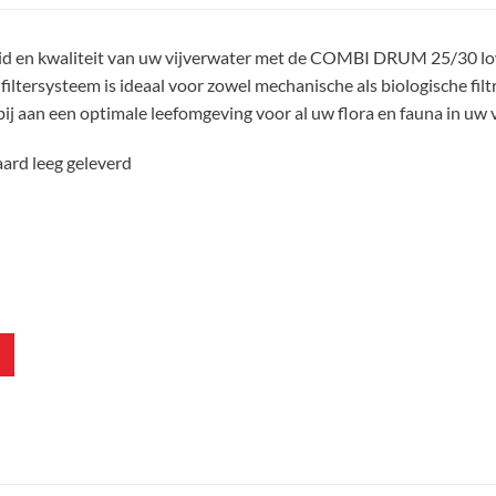
id en kwaliteit van uw vijverwater met de COMBI DRUM 25/30 l
 filtersysteem is ideaal voor zowel mechanische als biologische filt
j aan een optimale leefomgeving voor al uw flora en fauna in uw v
aard leeg geleverd