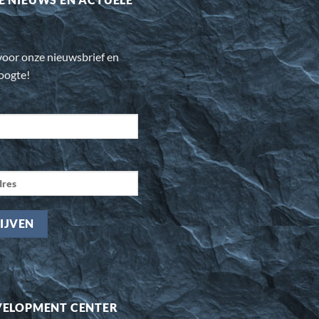
n voor onze nieuwsbrief en
hoogte!
VELOPMENT CENTER