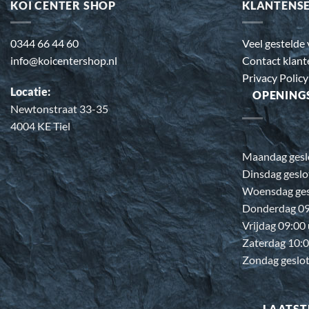
KOI CENTER SHOP
KLANTENS
0344 66 44 60
Veel gestelde
info@koicentershop.nl
Contact klant
Privacy Policy
Locatie:
OPENING
Newtonstraat 33-35
4004 KE Tiel
Maandag gesl
Dinsdag geslo
Woensdag ges
Donderdag 09:
Vrijdag 09:00
Zaterdag 10:0
Zondag geslo
LAATST