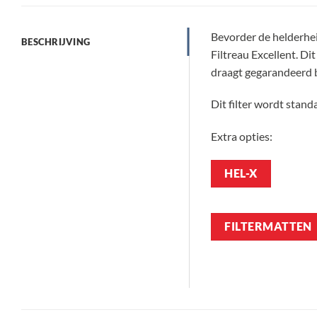
Bevorder de helderhe
BESCHRIJVING
Filtreau Excellent. Dit
draagt gegarandeerd bi
Dit filter wordt stand
Extra opties:
HEL-X
FILTERMATTEN