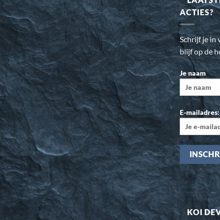
ACTIES?
Schrijf je i
blijf op de 
Je naam
E-mailadres:
KOI DE