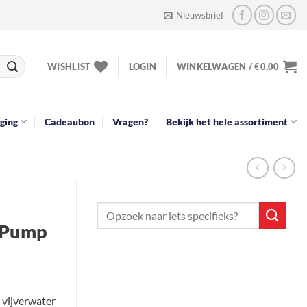
Nieuwsbrief
WISHLIST
LOGIN
WINKELWAGEN /
€
0,00
ging
Cadeaubon
Vragen?
Bekijk het hele assortiment
M Pump
 vijverwater