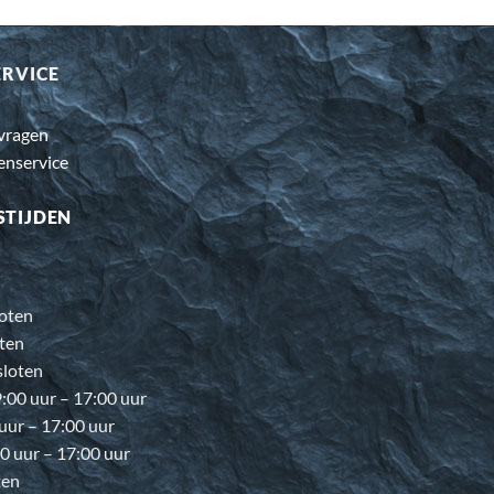
ERVICE
 vragen
enservice
STIJDEN
oten
ten
loten
00 uur – 17:00 uur
 uur – 17:00 uur
0 uur – 17:00 uur
ten