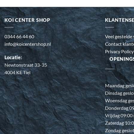
KOI CENTER SHOP
KLANTENS
0344 66 44 60
Veel gestelde
info@koicentershop.nl
Contact klant
Privacy Policy
Locatie:
OPENING
Newtonstraat 33-35
4004 KE Tiel
Maandag gesl
Dinsdag geslo
Woensdag ges
Donderdag 09:
Vrijdag 09:00
Zaterdag 10:0
Zondag geslo