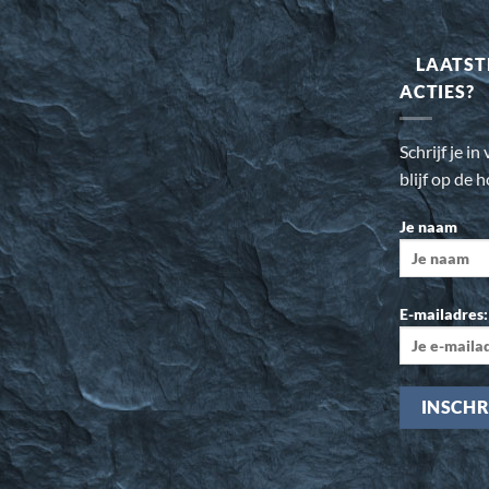
LAATST
ACTIES?
Schrijf je i
blijf op de 
Je naam
E-mailadres: