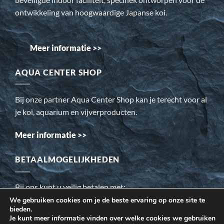
ontwikkeling van hoogwaardige Japanse koi.
Meer informatie >>
AQUA CENTER SHOP
Bij onze partner Aqua Center Shop kan je terecht voor al
je koi, aquarium en vijverproducten.
Meer informatie >>
BETAALMOGELIJKHEDEN
Bij ons kunt u veilig betalen met:
We gebruiken cookies om je de beste ervaring op onze site te
bieden.
Wij gebruiken cookies om ervoor te zorgen dat onze website
Je kunt meer informatie vinden over welke cookies we gebruiken