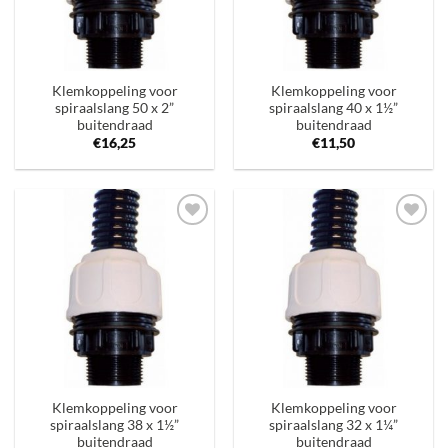
Klemkoppeling voor
Klemkoppeling voor
spiraalslang 50 x 2”
spiraalslang 40 x 1½”
buitendraad
buitendraad
€
16,25
€
11,50
Toevoegen
Toevoegen
aan
aan
verlanglijst
verlanglijst
Klemkoppeling voor
Klemkoppeling voor
spiraalslang 38 x 1½”
spiraalslang 32 x 1¼”
buitendraad
buitendraad