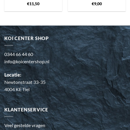
€
11,50
€
9,00
KOI CENTER SHOP
0344 66 44 60
info@koicentershop.nl
Locatie:
Newtonstraat 33-35
4004 KE Tiel
KLANTENSERVICE
Veel gestelde vragen