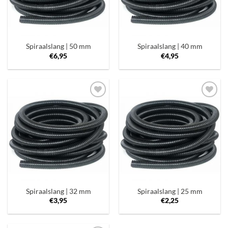
Spiraalslang | 50 mm
Spiraalslang | 40 mm
€
6,95
€
4,95
Toevoegen
Toevoegen
aan
aan
verlanglijst
verlanglijst
Spiraalslang | 32 mm
Spiraalslang | 25 mm
€
3,95
€
2,25