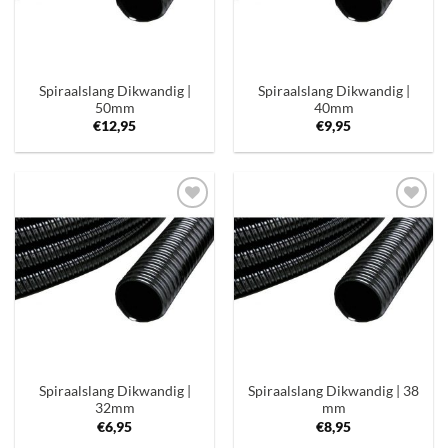
Spiraalslang Dikwandig |
Spiraalslang Dikwandig |
50mm
40mm
€
12,95
€
9,95
Toevoegen
Toevoegen
aan
aan
verlanglijst
verlanglijst
Spiraalslang Dikwandig |
Spiraalslang Dikwandig | 38
32mm
mm
€
6,95
€
8,95