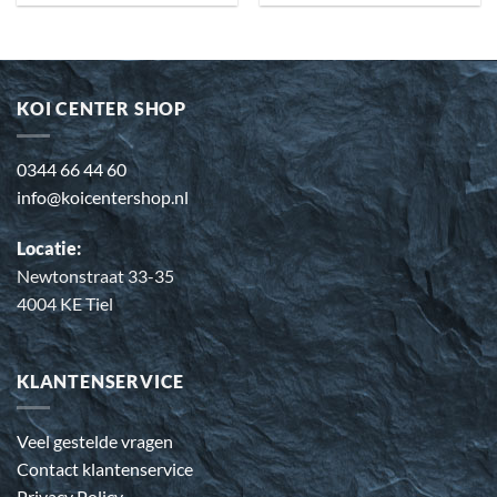
KOI CENTER SHOP
0344 66 44 60
info@koicentershop.nl
Locatie:
Newtonstraat 33-35
4004 KE Tiel
KLANTENSERVICE
Veel gestelde vragen
Contact klantenservice
Privacy Policy