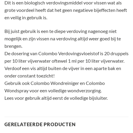
Dit is een biologisch verdovingsmiddel voor vissen wat als
grote voordeel heeft dat het geen negatieve bijeffecten heeft
en veilig in gebruik is.
Bij juist gebruik is een te diepe verdoving nagenoeg niet
mogelijk en zijn vissen na verdoving altijd weer goed bij te
brengen.
De dosering van Colombo Verdovings­vloei­stof is 20 druppels
per 10 liter vijver­water oftewel 1 ml per 10 liter vijverwater.
Verdoof een vis altijd buiten de vijver in een aparte bak en
onder constant toezicht!
Gebruik ook Colombo Wondreiniger en Colombo
Wondspray voor een volledige wondverzorging.
Lees voor gebruik altijd eerst de volledige bijsluiter.
GERELATEERDE PRODUCTEN