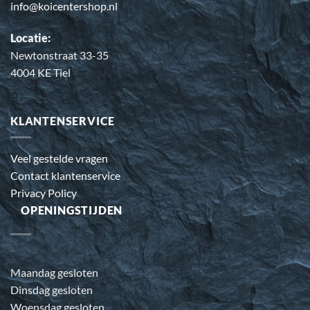
info@koicentershop.nl
Locatie:
Newtonstraat 33-35
4004 KE Tiel
KLANTENSERVICE
Veel gestelde vragen
Contact klantenservice
Privacy Policy
OPENINGSTIJDEN
Maandag gesloten
Dinsdag gesloten
Woensdag gesloten