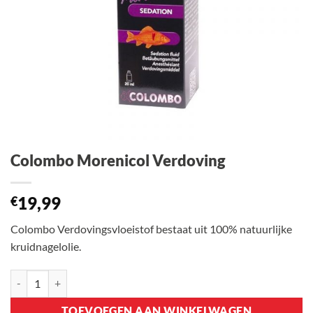
Colombo Morenicol Verdoving
19,99
€
Colombo Verdovingsvloeistof bestaat uit 100% natuurlijke
kruidnagelolie.
Colombo Morenicol Verdoving aantal
TOEVOEGEN AAN WINKELWAGEN