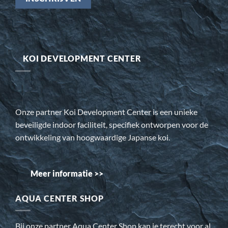
KOI DEVELOPMENT CENTER
Onze partner Koi Development Center is een unieke
beveiligde indoor faciliteit, specifiek ontworpen voor de
ontwikkeling van hoogwaardige Japanse koi.
Meer informatie >>
AQUA CENTER SHOP
Bij onze partner Aqua Center Shop kan je terecht voor al