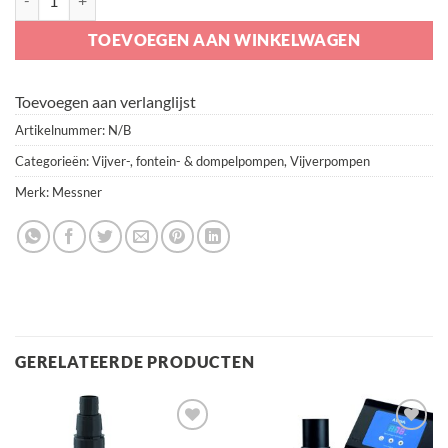
TOEVOEGEN AAN WINKELWAGEN
Toevoegen aan verlanglijst
Artikelnummer:
N/B
Categorieën:
Vijver-, fontein- & dompelpompen
,
Vijverpompen
Merk:
Messner
GERELATEERDE PRODUCTEN
Toevoegen
Toevoegen