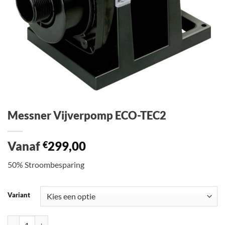
Messner Vijverpomp ECO-TEC2
Vanaf
299,00
€
50% Stroombesparing
Variant
Messner Vijverpomp ECO-TEC2 aantal