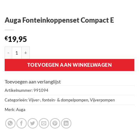
Auga Fonteinkoppenset Compact E
19,95
€
Auga Fonteinkoppenset Compact E aantal
TOEVOEGEN AAN WINKELWAGEN
Toevoegen aan verlanglijst
Artikelnummer:
991094
Categorieën:
Vijver-, fontein- & dompelpompen
,
Vijverpompen
Merk:
Auga