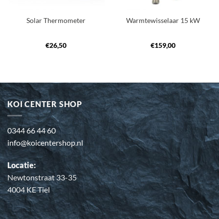
Solar Thermometer
Warmtewisselaar 15 kW
€
26,50
€
159,00
KOI CENTER SHOP
0344 66 44 60
info@koicentershop.nl
Locatie:
Newtonstraat 33-35
4004 KE Tiel