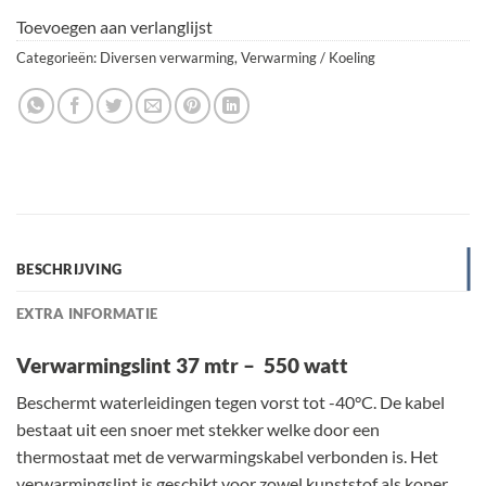
Toevoegen aan verlanglijst
Categorieën:
Diversen verwarming
,
Verwarming / Koeling
BESCHRIJVING
EXTRA INFORMATIE
Verwarmingslint 37 mtr – 550 watt
Beschermt waterleidingen tegen vorst tot -40°C. De kabel
bestaat uit een snoer met stekker welke door een
thermostaat met de verwarmingskabel verbonden is. Het
verwarmingslint is geschikt voor zowel kunststof als koper