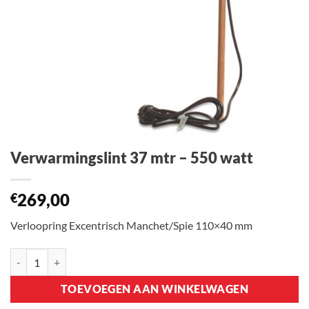
Verwarmingslint 37 mtr – 550 watt
269,00
€
Verloopring Excentrisch Manchet/Spie 110×40 mm
Verwarmingslint 37 mtr - 550 watt aantal
TOEVOEGEN AAN WINKELWAGEN