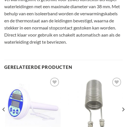
waterleidingen met een maximale diameter van 38 mm. Met
behulp van een isoleerband worden de verwarmingskabels
en de thermostaat aan de leidingen bevestigd, waarna de
stekker in een normaal stopcontact gestoken kan worden.
Direct klaar voor gebruik en schakelt automatisch aan als de
waterleiding dreigt te bevriezen.
GERELATEERDE PRODUCTEN
Toevoegen
Toevoegen
aan
aan
verlanglijst
verlanglijst