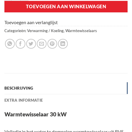
TOEVOEGEN AAN WINKELWAGEN
Toevoegen aan verlanglijst
Categorieën:
Verwarming / Koeling
,
Warmtewisselaars
BESCHRIJVING
EXTRA INFORMATIE
Warmtewisselaar 30 kW
Volledig in het water te dompelen warmtewisselaar uit RVS.