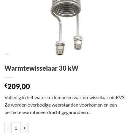
Warmtewisselaar 30 kW
209,00
€
Volledig in het water te dompelen warmtewisselaar uit RVS.
Zo worden overbodige weerstanden voorkomen en een
perfecte warmteoverdracht gegarandeerd.
Warmtewisselaar 30 kW aantal