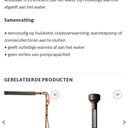
afgeeft aan het water.
Samenvatting:
• eenvoudig op huisketel, stadsverwarming, warmtepomp of
zonnecollectoren aan te sluiten
• geeft volledige warmte af aan het water
• geen verlies van pompcapaciteit
GERELATEERDE PRODUCTEN
Toevoegen
Toevoegen
aan
aan
verlanglijst
verlanglijst