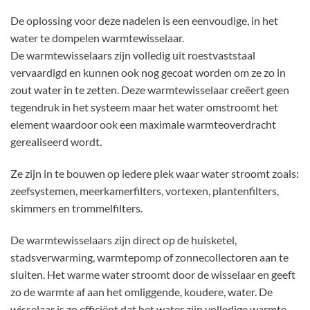
De oplossing voor deze nadelen is een eenvoudige, in het
water te dompelen warmtewisselaar.
De warmtewisselaars zijn volledig uit roestvaststaal
vervaardigd en kunnen ook nog gecoat worden om ze zo in
zout water in te zetten. Deze warmtewisselaar creëert geen
tegendruk in het systeem maar het water omstroomt het
element waardoor ook een maximale warmteoverdracht
gerealiseerd wordt.
Ze zijn in te bouwen op iedere plek waar water stroomt zoals:
zeefsystemen, meerkamerfilters, vortexen, plantenfilters,
skimmers en trommelfilters.
De warmtewisselaars zijn direct op de huisketel,
stadsverwarming, warmtepomp of zonnecollectoren aan te
sluiten. Het warme water stroomt door de wisselaar en geeft
zo de warmte af aan het omliggende, koudere, water. De
wisselaar is zo efficiënt dat het water zijn volledige warmte