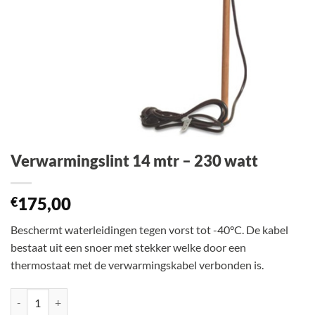
Verwarmingslint 14 mtr – 230 watt
175,00
€
Beschermt waterleidingen tegen vorst tot -40°C. De kabel
bestaat uit een snoer met stekker welke door een
thermostaat met de verwarmingskabel verbonden is.
Verwarmingslint 14 mtr - 230 watt aantal