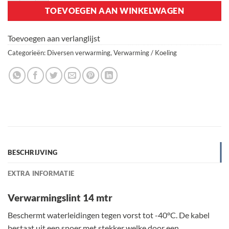
TOEVOEGEN AAN WINKELWAGEN
Toevoegen aan verlanglijst
Categorieën:
Diversen verwarming
,
Verwarming / Koeling
BESCHRIJVING
EXTRA INFORMATIE
Verwarmingslint 14 mtr
Beschermt waterleidingen tegen vorst tot -40°C. De kabel
bestaat uit een snoer met stekker welke door een