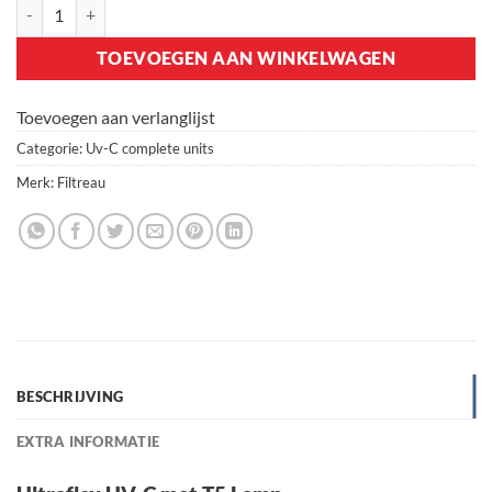
Ultraflex UV-C 75 watt aantal
TOEVOEGEN AAN WINKELWAGEN
Toevoegen aan verlanglijst
Categorie:
Uv-C complete units
Merk:
Filtreau
BESCHRIJVING
EXTRA INFORMATIE