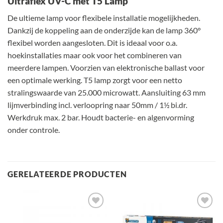
Ultraflex UV-C met T5 Lamp
De ultieme lamp voor flexibele installatie mogelijkheden.
Dankzij de koppeling aan de onderzijde kan de lamp 360°
flexibel worden aangesloten. Dit is ideaal voor o.a.
hoekinstallaties maar ook voor het combineren van
meerdere lampen. Voorzien van elektronische ballast voor
een optimale werking. T5 lamp zorgt voor een netto
stralingswaarde van 25.000 microwatt. Aansluiting 63 mm
lijmverbinding incl. verloopring naar 50mm / 1½ bi.dr.
Werkdruk max. 2 bar. Houdt bacterie- en algenvorming
onder controle.
GERELATEERDE PRODUCTEN
Toevoegen
Toevoegen
aan
aan