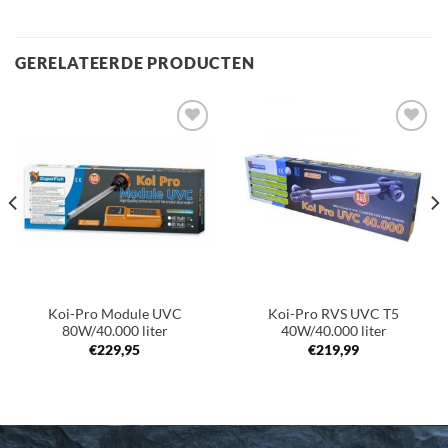
GERELATEERDE PRODUCTEN
Toevoegen
Toevoegen
aan
aan
verlanglijst
verlanglijst
Koi-Pro Module UVC
Koi-Pro RVS UVC T5
80W/40.000 liter
40W/40.000 liter
€
229,95
€
219,99