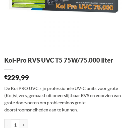
Koi-Pro RVS UVC T5 75W/75.000 liter
229,99
€
De Koi PRO UVC zijn professionele UV-C units voor grote
(Koi)vijvers, gemaakt uit onverslijtbaar RVS en voorzien van
grote doorvoeren om probleemloos grote
doorstroomsnelheden aan te kunnen.
Koi-Pro RVS UVC T5 75W/75.000 liter aantal