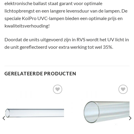
elektronische ballast staat garant voor optimale
lichtopbrengst en een langere levensduur van de lampen. De
speciale KoiPro UVC-lampen bieden een optimale prijs en
kwaliteitsverhouding!
Doordat de units uitgevoerd zijn in RVS wordt het UV licht in
de unit gereflecteerd voor extra werking tot wel 35%.
GERELATEERDE PRODUCTEN
Toevoegen
Toevoegen
aan
aan
verlanglijst
verlanglijst