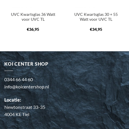
UVC Kwartsglas 36 Watt
UVC Kwartsglas 30 + 55
voor UVC TL
Watt voor UVC TL
€
36,95
€
34,95
KOI CENTER SHOP
0344 66 44 60
info@koicentershop.nl
Locatie:
Newtonstraat 33-35
4004 KE Tiel