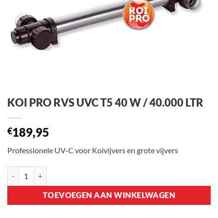
KOI PRO RVS UVC T5 40 W / 40.000 LTR
189,95
€
Professionele UV-C voor Koivijvers en grote vijvers
KOI PRO RVS UVC T5 40 W / 40.000 LTR aantal
TOEVOEGEN AAN WINKELWAGEN