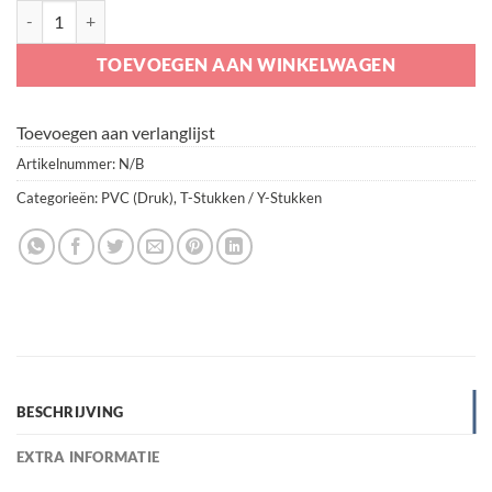
PVC T-stuk 90° Verlopend aantal
TOEVOEGEN AAN WINKELWAGEN
Toevoegen aan verlanglijst
Artikelnummer:
N/B
Categorieën:
PVC (Druk)
,
T-Stukken / Y-Stukken
BESCHRIJVING
EXTRA INFORMATIE