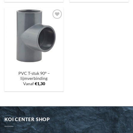
Toevoegen
aan
verlanglijst
PVC T-stuk 90° –
lijmverbinding
Vanaf
€
1,30
KOI CENTER SHOP