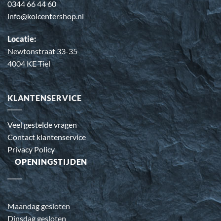
0344 66 44 60
info@koicentershop.nl
Locatie:
Newtonstraat 33-35
4004 KE Tiel
KLANTENSERVICE
Veel gestelde vragen
Contact klantenservice
Privacy Policy
OPENINGSTIJDEN
Maandag gesloten
Dinsdag gesloten