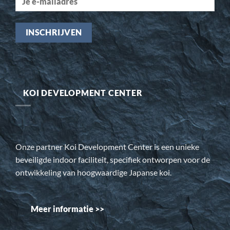
KOI DEVELOPMENT CENTER
Onze partner Koi Development Center is een unieke
beveiligde indoor faciliteit, specifiek ontworpen voor de
ontwikkeling van hoogwaardige Japanse koi.
Meer informatie >>