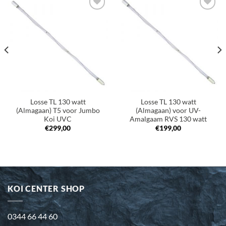
Toevoegen
Toevoegen
aan
aan
verlanglijst
verlanglijst
Losse TL 130 watt
Losse TL 130 watt
(Almagaan) T5 voor Jumbo
(Almagaan) voor UV-
Koi UVC
Amalgaam RVS 130 watt
€
299,00
€
199,00
KOI CENTER SHOP
0344 66 44 60