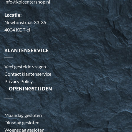
info@koicentershop.nl
Locatie:
Newtonstraat 33-35
4004 KE Tiel
KLANTENSERVICE
Veel gestelde vragen
Contact klantenservice
Privacy Policy
OPENINGSTIJDEN
Maandag gesloten
Dinsdag gesloten
Woensdag gesloten