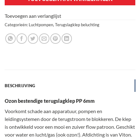
Toevoegen aan verlanglijst
Categorieën:
Luchtpompen
,
Terugslagklep beluchting
BESCHRIJVING
Ozon bestendige terugslagklep PP 6mm
Voorkomt schade aan apparatuur, pompen en
leidingsystemen door de terugstroom te blokkeren. De klep
is ontwikkeld voor een mooi en zuiver flow patroon. Geschikt
voor water en lucht/gas (ook ozon!). Afdichting is van Viton.