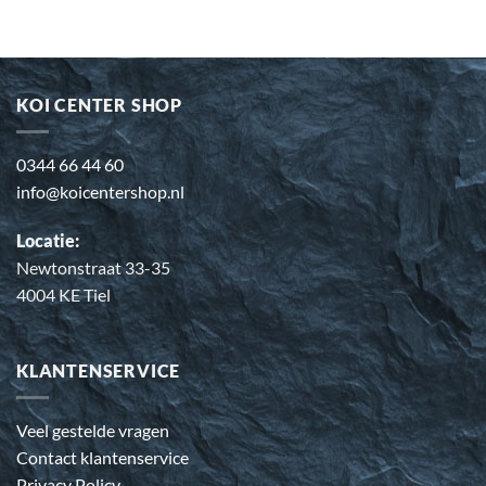
KOI CENTER SHOP
0344 66 44 60
info@koicentershop.nl
Locatie:
Newtonstraat 33-35
4004 KE Tiel
KLANTENSERVICE
Veel gestelde vragen
Contact klantenservice
Privacy Policy