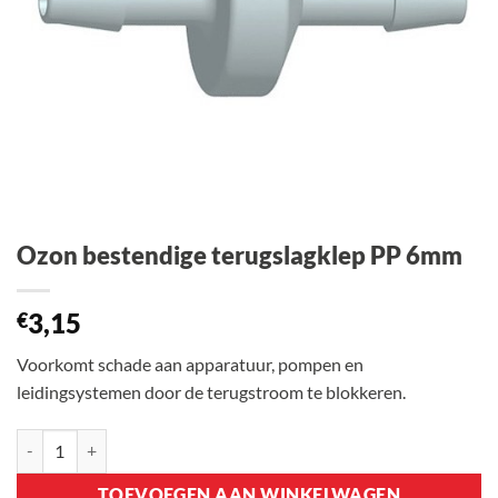
Ozon bestendige terugslagklep PP 6mm
3,15
€
Voorkomt schade aan apparatuur, pompen en
leidingsystemen door de terugstroom te blokkeren.
Ozon bestendige terugslagklep PP 6mm aantal
TOEVOEGEN AAN WINKELWAGEN