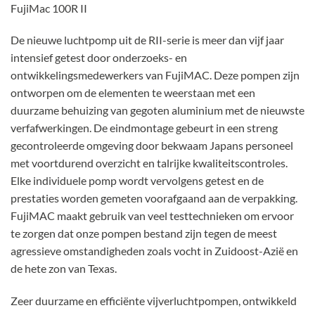
FujiMac 100R II
De nieuwe luchtpomp uit de RII-serie is meer dan vijf jaar
intensief getest door onderzoeks- en
ontwikkelingsmedewerkers van FujiMAC. Deze pompen zijn
ontworpen om de elementen te weerstaan ​​met een
duurzame behuizing van gegoten aluminium met de nieuwste
verfafwerkingen. De eindmontage gebeurt in een streng
gecontroleerde omgeving door bekwaam Japans personeel
met voortdurend overzicht en talrijke kwaliteitscontroles.
Elke individuele pomp wordt vervolgens getest en de
prestaties worden gemeten voorafgaand aan de verpakking.
FujiMAC maakt gebruik van veel testtechnieken om ervoor
te zorgen dat onze pompen bestand zijn tegen de meest
agressieve omstandigheden zoals vocht in Zuidoost-Azië en
de hete zon van Texas.
Zeer duurzame en efficiënte vijverluchtpompen, ontwikkeld