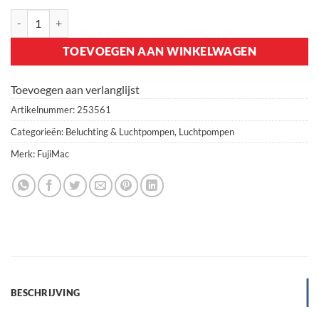
FujiMac 100R II Luchtpomp aantal
TOEVOEGEN AAN WINKELWAGEN
Toevoegen aan verlanglijst
Artikelnummer:
253561
Categorieën:
Beluchting & Luchtpompen
,
Luchtpompen
Merk:
FujiMac
BESCHRIJVING