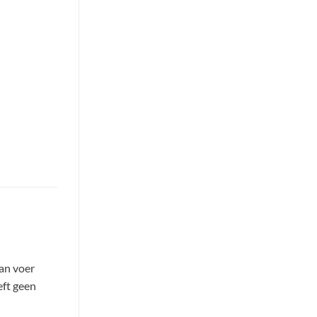
an voer
eft geen