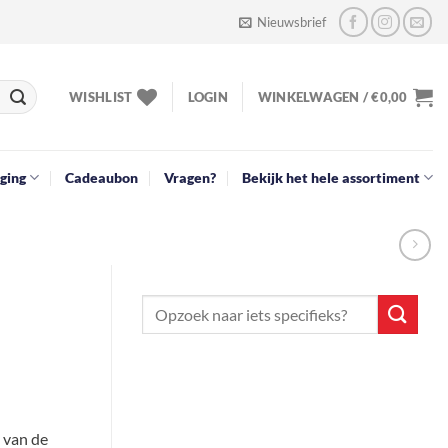
Nieuwsbrief
WISHLIST
LOGIN
WINKELWAGEN /
€
0,00
ging
Cadeaubon
Vragen?
Bekijk het hele assortiment
 van de