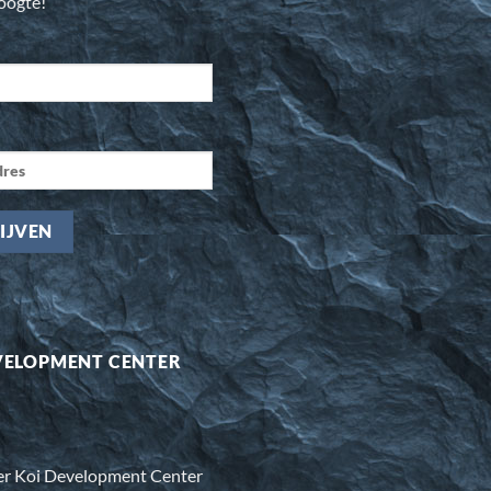
hoogte!
VELOPMENT CENTER
er Koi Development Center