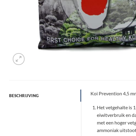
Koi Prevention 4,5 mm
BESCHRIJVING
Het vetgehalte is 
eiwitverbruik en 
met een hoger vetg
ammoniak uitstoot