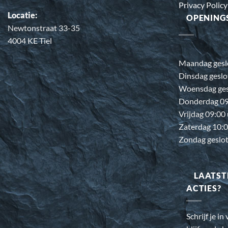
Privacy Policy
Locatie:
OPENING
Newtonstraat 33-35
4004 KE Tiel
Maandag gesl
Dinsdag geslo
Woensdag ges
Donderdag 09:
Vrijdag 09:00
Zaterdag 10:0
Zondag geslo
LAATST
ACTIES?
Schrijf je i