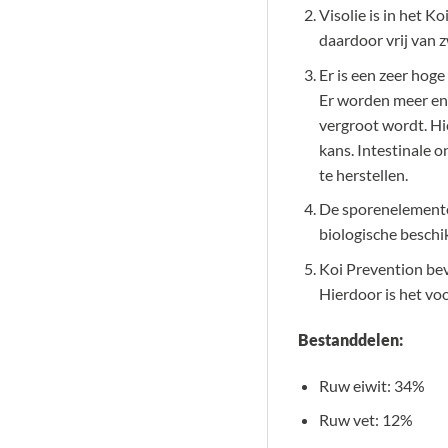
Visolie is in het K
daardoor vrij van 
Er is een zeer hog
Er worden meer en
vergroot wordt. Hi
kans. Intestinale 
te herstellen.
De sporenelementen
biologische beschi
Koi Prevention bev
Hierdoor is het voo
Bestanddelen:
Ruw eiwit: 34%
Ruw vet: 12%