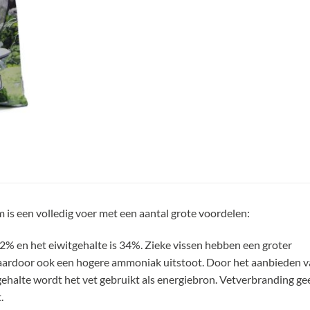
 is een volledig voer met een aantal grote voordelen:
12% en het eiwitgehalte is 34%. Zieke vissen hebben een groter
daardoor ook een hogere ammoniak uitstoot. Door het aanbieden v
ehalte wordt het vet gebruikt als energiebron. Vetverbranding ge
.