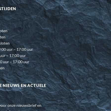
STIJDEN
oten
ten
loten
00 uur – 17:00 uur
 uur – 17:00 uur
0 uur – 17:00 uur
ten
E NIEUWS EN ACTUELE
n voor onze nieuwsbrief en