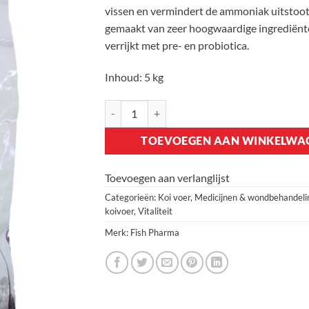
vissen en vermindert de ammoniak uitstoot.
gemaakt van zeer hoogwaardige ingrediënt
verrijkt met pre- en probiotica.
Inhoud: 5 kg
Koi Prevention Food aantal
TOEVOEGEN AAN WINKELWA
Toevoegen aan verlanglijst
Categorieën:
Koi voer
,
Medicijnen & wondbehandeli
koivoer
,
Vitaliteit
Merk:
Fish Pharma