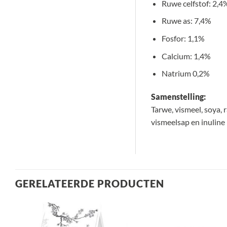
Ruwe celfstof: 2,4
Ruwe as: 7,4%
Fosfor: 1,1%
Calcium: 1,4%
Natrium 0,2%
Samenstelling:
Tarwe, vismeel, soya,
vismeelsap en inuline
GERELATEERDE PRODUCTEN