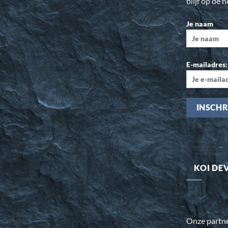
blijf op de 
Je naam
E-mailadres:
KOI DE
Onze partn