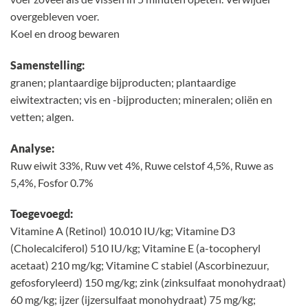
overgebleven voer.
Koel en droog bewaren
Samenstelling:
granen; plantaardige bijproducten; plantaardige
eiwitextracten; vis en -bijproducten; mineralen; oliën en
vetten; algen.
Analyse:
Ruw eiwit 33%, Ruw vet 4%, Ruwe celstof 4,5%, Ruwe as
5,4%, Fosfor 0.7%
Toegevoegd:
Vitamine A (Retinol) 10.010 IU/kg; Vitamine D3
(Cholecalciferol) 510 IU/kg; Vitamine E (a-tocopheryl
acetaat) 210 mg/kg; Vitamine C stabiel (Ascorbinezuur,
gefosforyleerd) 150 mg/kg; zink (zinksulfaat monohydraat)
60 mg/kg; ijzer (ijzersulfaat monohydraat) 75 mg/kg;