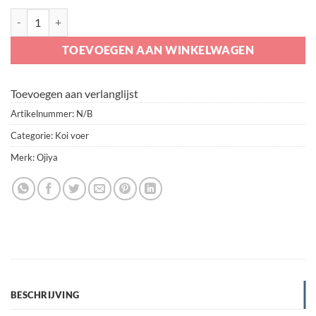
Ojiya Balance Koifood 6mm aantal
TOEVOEGEN AAN WINKELWAGEN
Toevoegen aan verlanglijst
Artikelnummer:
N/B
Categorie:
Koi voer
Merk:
Ojiya
BESCHRIJVING