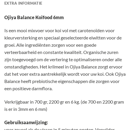
EXTRA INFORMATIE
Ojiya Balance Koifood 6mm
Is een mooi mixvoer voor koi vol met carotenoïden voor
kleurversterking en speciaal geselecteerde eiwitten voor de
groei. Alle ingrediënten zorgen voor een goede
verteerbaarheid en constante kwaliteit. Organische zuren
zijn toegevoegd om de vertering te optimaliseren onder alle
omstandigheden. Het krilmeel in Ojiya Balance zorgt ervoor
dat het voer extra aantrekkelijk wordt voor uw koi. Ook Ojiya
Balance heeft prebiotische eigenschappen die zorgen voor
een positieve darmflora.
Verkrijgbaar in 700 gr, 2200 gr en 6 kg. (de 700 en 2200 gram
is er in 3mm en 6 mm)
Gebruiksaanwijzing:
voer zoveel als de vissen in 5 minuten opeten. Verwijder