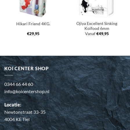
Ojiya Excellent Sinking
Hikari Friend 4KG.
Koifood 6mm
€
29,95
Vanaf
€
49,95
KOI CENTER SHOP
0344 66 44 60
info@koicentershop.nl
Locatie:
Newtonstraat 33-35
4004 KE Tiel