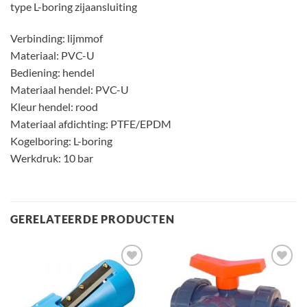
type L-boring zijaansluiting
Verbinding: lijmmof
Materiaal: PVC-U
Bediening: hendel
Materiaal hendel: PVC-U
Kleur hendel: rood
Materiaal afdichting: PTFE/EPDM
Kogelboring: L-boring
Werkdruk: 10 bar
GERELATEERDE PRODUCTEN
Toevoegen
Toevoegen
aan
aan
verlanglijst
verlanglijst