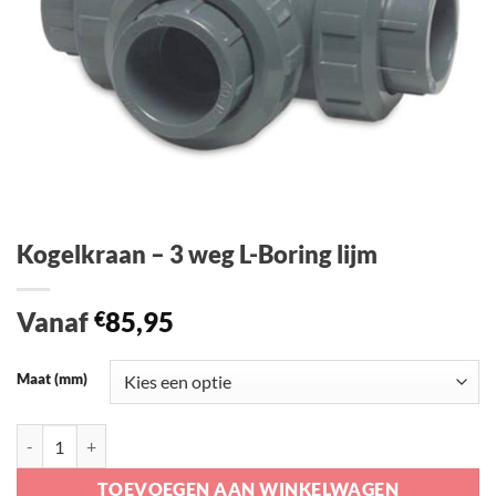
Kogelkraan – 3 weg L-Boring lijm
Vanaf
85,95
€
Maat (mm)
Kogelkraan - 3 weg L-Boring lijm aantal
TOEVOEGEN AAN WINKELWAGEN