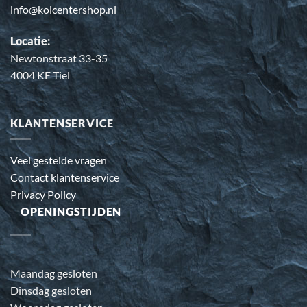
info@koicentershop.nl
Locatie:
Newtonstraat 33-35
4004 KE Tiel
KLANTENSERVICE
Veel gestelde vragen
Contact klantenservice
Privacy Policy
OPENINGSTIJDEN
Maandag gesloten
Dinsdag gesloten