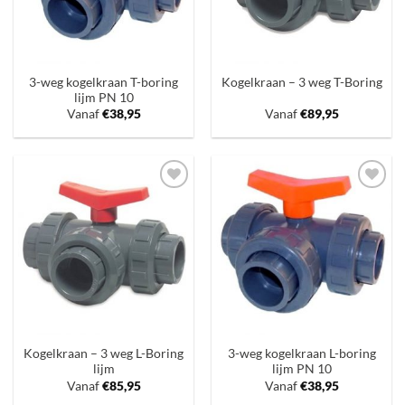
3-weg kogelkraan T-boring
Kogelkraan – 3 weg T-Boring
lijm PN 10
Vanaf
€
38,95
Vanaf
€
89,95
Toevoegen
Toevoegen
aan
aan
verlanglijst
verlanglijst
Kogelkraan – 3 weg L-Boring
3-weg kogelkraan L-boring
lijm
lijm PN 10
Vanaf
€
85,95
Vanaf
€
38,95