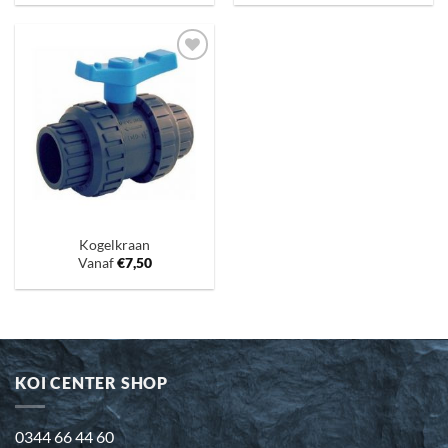
Toevoegen
aan
verlanglijst
Kogelkraan
Vanaf
€
7,50
KOI CENTER SHOP
0344 66 44 60