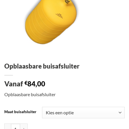
Opblaasbare buisafsluiter
Vanaf
84,00
€
Opblaasbare buisafsluiter
Maat buisafsluiter
Opblaasbare buisafsluiter aantal