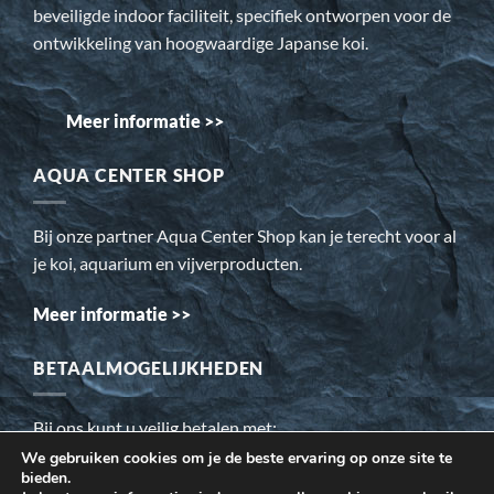
beveiligde indoor faciliteit, specifiek ontworpen voor de
ontwikkeling van hoogwaardige Japanse koi.
Meer informatie >>
AQUA CENTER SHOP
Bij onze partner Aqua Center Shop kan je terecht voor al
je koi, aquarium en vijverproducten.
Meer informatie >>
BETAALMOGELIJKHEDEN
Bij ons kunt u veilig betalen met:
We gebruiken cookies om je de beste ervaring op onze site te
bieden.