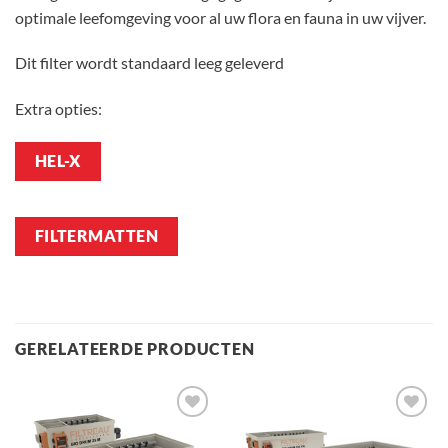
optimale leefomgeving voor al uw flora en fauna in uw vijver.
Dit filter wordt standaard leeg geleverd
Extra opties:
HEL-X
FILTERMATTEN
GERELATEERDE PRODUCTEN
Toevoegen
Toevoegen
aan
aan