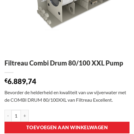
Filtreau Combi Drum 80/100 XXL Pump
6.889,74
€
Bevorder de helderheid en kwaliteit van uw vijverwater met
de COMBI DRUM 80/100XXL van Filtreau Excellent.
Filtreau Combi Drum 80/100 XXL Pump aantal
TOEVOEGEN AAN WINKELWAGEN