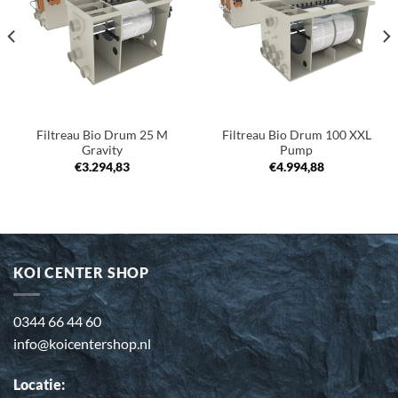
verlanglijst
verlanglijst
Filtreau Bio Drum 25 M
Filtreau Bio Drum 100 XXL
Gravity
Pump
€
3.294,83
€
4.994,88
KOI CENTER SHOP
0344 66 44 60
info@koicentershop.nl
Locatie: