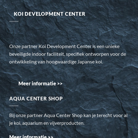
KOI DEVELOPMENT CENTER
Onze partner Koi Development Center is een unieke
beveiligde indoor faciliteit, specifiek ontworpen voor de
ontwikkeling van hoogwaardige Japanse koi.
Meer informatie >>
AQUA CENTER SHOP
Bij onze partner Aqua Center Shop kan je terecht voor al
je koi, aquarium en vijverproducten.
Meer informatie >>